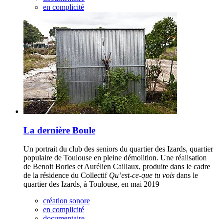
en complicité
La dernière Boule
Un portrait du club des seniors du quartier des Izards, quartier
populaire de Toulouse en pleine démolition. Une réalisation
de Benoit Bories et Aurélien Caillaux, produite dans le cadre
de la résidence du Collectif
Qu’est-ce-que tu vois
dans le
quartier des Izards, à Toulouse, en mai 2019
création sonore
en complicité
documentaire