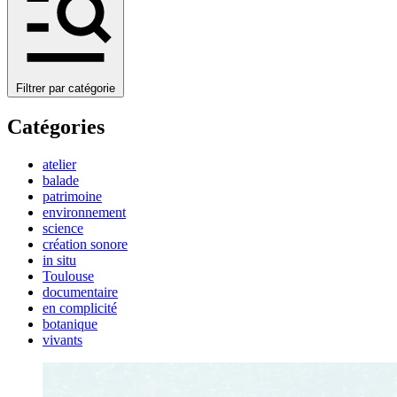
Filtrer par catégorie
Catégories
atelier
balade
patrimoine
environnement
science
création sonore
in situ
Toulouse
documentaire
en complicité
botanique
vivants