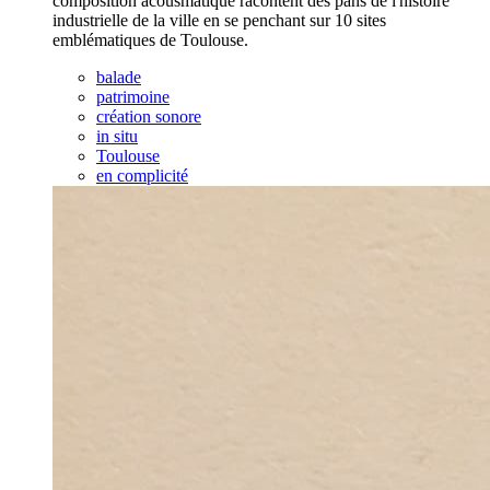
composition acousmatique racontent des pans de l'histoire
industrielle de la ville en se penchant sur 10 sites
emblématiques de Toulouse.
balade
patrimoine
création sonore
in situ
Toulouse
en complicité