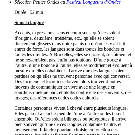
Sélection Petites Ondes au
Festival Longueurs d’Ondes
Durée : 52 min
Sous la langue
Accents, expressions, sens et contresens, qu’elles soient
d’origine, deuxième, troisième, etc., qu’elle se soient
doucement glissées dans notre palais ou qu’on les y ait fait
entrer de force, les langues sont dans toutes les bouches et
toutes les oreilles. À Bruxelles, elles se croisent, se côtoient et
ne se ressemblent pas, enfin pas toujours. D’une gorge à
l’autre, d’une bouche à l’autre, elles se modifient et évoluent à
mesure qu’elles cohabitent. Il arrive que des langues soient
perdues ou qu’elles ne trouvent personne avec qui converser.
Des locuteurs et locutrices doivent alors trouver d’autres
moyens de communiquer et vivre avec une langue en
sourdine, quelque part, et blottis contre elle des souvenirs, des
images, des références et des codes culturels.
Certaines personnes vivent à cheval entre plusieurs langues.
Elles passent à cloche-pied de l’une à l’autre ou les tissent
ensemble. Qu’elles soient bilingues ou polyglottes, il arrive
bien souvent qu’une de ces langues contamine l’autre, et
inversement. Il faudra pourtant choisir, en fonction des