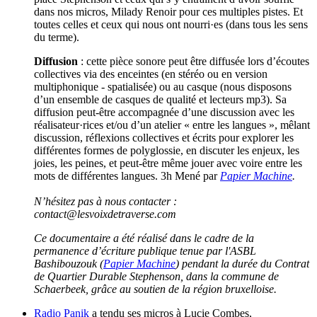
dans nos micros, Milady Renoir pour ces multiples pistes. Et
toutes celles et ceux qui nous ont nourri·es (dans tous les sens
du terme).
Diffusion
: cette pièce sonore peut être diffusée lors d’écoutes
collectives via des enceintes (en stéréo ou en version
multiphonique - spatialisée) ou au casque (nous disposons
d’un ensemble de casques de qualité et lecteurs mp3). Sa
diffusion peut-être accompagnée d’une discussion avec les
réalisateur·rices et/ou d’un atelier « entre les langues », mêlant
discussion, réflexions collectives et écrits pour explorer les
différentes formes de polyglossie, en discuter les enjeux, les
joies, les peines, et peut-être même jouer avec voire entre les
mots de différentes langues. 3h Mené par
Papier Machine
.
N’hésitez pas à nous contacter :
contact@lesvoixdetraverse.com
Ce documentaire a été réalisé dans le cadre de la
permanence d’écriture publique tenue par l'ASBL
Bashibouzouk (
Papier Machine
) pendant la durée du Contrat
de Quartier Durable Stephenson, dans la commune de
Schaerbeek, grâce au soutien de la région bruxelloise.
Radio Panik
a tendu ses micros à Lucie Combes,