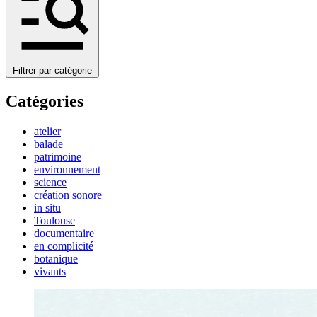
Filtrer par catégorie
Catégories
atelier
balade
patrimoine
environnement
science
création sonore
in situ
Toulouse
documentaire
en complicité
botanique
vivants