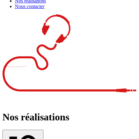
Nos réalisations
Nous contacter
Nos réalisations