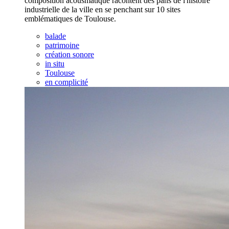
composition acousmatique racontent des pans de l'histoire
industrielle de la ville en se penchant sur 10 sites
emblématiques de Toulouse.
balade
patrimoine
création sonore
in situ
Toulouse
en complicité